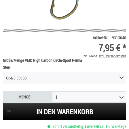
Artikel-Nr.:
9313040
7,95 € *
inkl. MwSt.
zzgl. Versandkosten
Größe/Menge VMC High Carbon Circle-Sport Perma
Steel:
Gr.4/0 5St.SB
MENGE
1
IN DEN WARENKORB
Sofort versandfertig, Lieferzeit ca. 1-3 Werktage