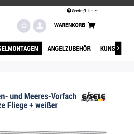
Service/Hilfe
WARENKORB
GELMONTAGEN
ANGELZUBEHÖR
KUNSTKÖDE

en- und Meeres-Vorfach
e Fliege + weißer