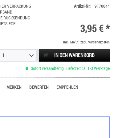
IER VERPACKUNG
Artikel-Nr.:
9170044
ERSAND
SE RÜCKSENDUNG
NETSIEGEL
3,95 € *
inkl. MwSt.
zzgl. Versandkosten
IN DEN WARENKORB
1
Sofort versandfertig, Lieferzeit ca. 1-3 Werktage
MERKEN
BEWERTEN
EMPFEHLEN