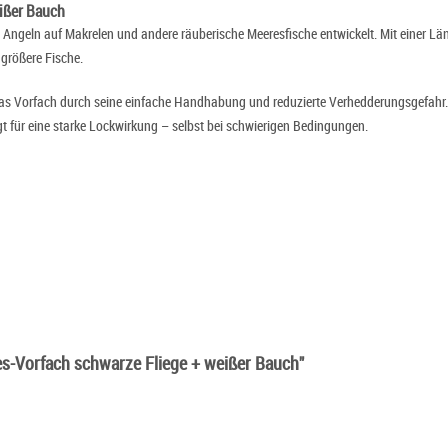
ißer Bauch
te Angeln auf Makrelen und andere räuberische Meeresfische entwickelt. Mit einer 
 größere Fische.
 das Vorfach durch seine einfache Handhabung und reduzierte Verhedderungsgefah
rgt für eine starke Lockwirkung – selbst bei schwierigen Bedingungen.
es-Vorfach schwarze Fliege + weißer Bauch"