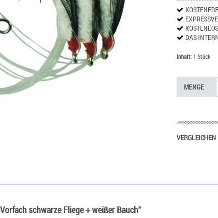
KOSTENFRE
EXPRESSV
KOSTENLO
DAS INTER
Inhalt:
1 Stück
MENGE
VERGLEICHEN
Vorfach schwarze Fliege + weißer Bauch"