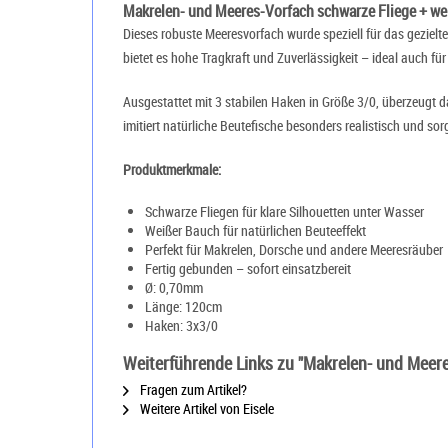
Makrelen- und Meeres-Vorfach schwarze Fliege + we
Dieses robuste Meeresvorfach wurde speziell für das geziel
bietet es hohe Tragkraft und Zuverlässigkeit – ideal auch für
Ausgestattet mit 3 stabilen Haken in Größe 3/0, überzeugt
imitiert natürliche Beutefische besonders realistisch und so
Produktmerkmale:
Schwarze Fliegen für klare Silhouetten unter Wasser
Weißer Bauch für natürlichen Beuteeffekt
Perfekt für Makrelen, Dorsche und andere Meeresräuber
Fertig gebunden – sofort einsatzbereit
Ø: 0,70mm
Länge: 120cm
Haken: 3x3/0
Weiterführende Links zu "Makrelen- und Meer
Fragen zum Artikel?
Weitere Artikel von Eisele