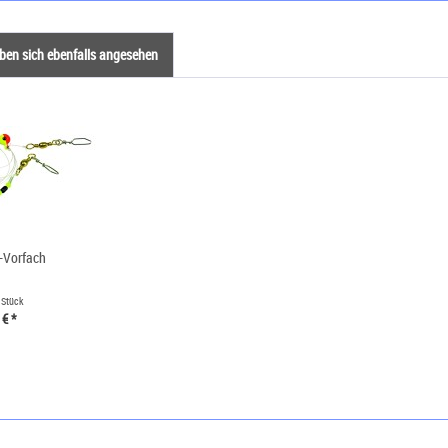
en sich ebenfalls angesehen
-Vorfach
 Stück
 € *