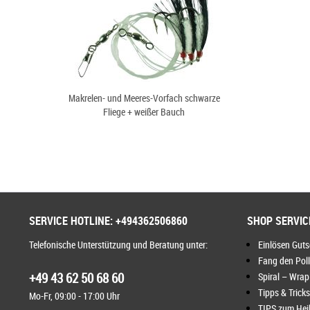
Makrelen- und Meeres-Vorfach schwarze
Fliege + weißer Bauch
SERVICE HOTLINE: +494362506860
SHOP SERVIC
Telefonische Unterstützung und Beratung unter:
Einlösen Gut
Fang den Pol
+49 43 62 50 68 60
Spiral – Wrap
Tipps & Tricks
Mo-Fr, 09:00 - 17:00 Uhr
TIPS zum Heil