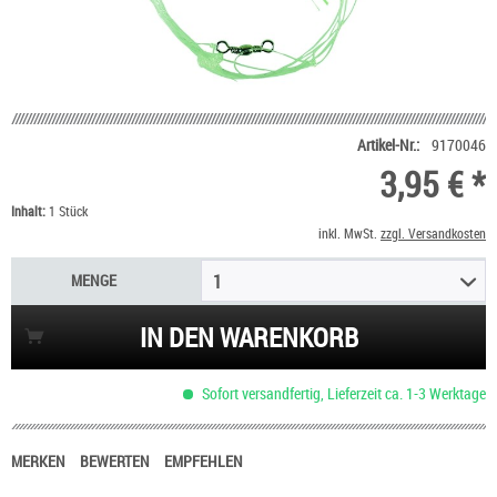
Artikel-Nr.:
9170046
3,95 € *
Inhalt:
1 Stück
inkl. MwSt.
zzgl. Versandkosten
MENGE
1
IN DEN WARENKORB
Sofort versandfertig, Lieferzeit ca. 1-3 Werktage
MERKEN
BEWERTEN
EMPFEHLEN