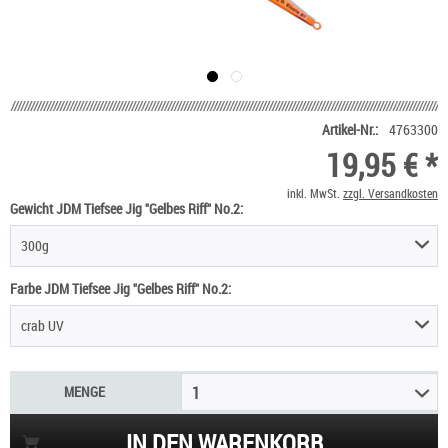
Artikel-Nr.:
4763300
19,95 € *
inkl. MwSt.
zzgl. Versandkosten
Gewicht JDM Tiefsee Jig "Gelbes Riff" No.2:
300g
Farbe JDM Tiefsee Jig "Gelbes Riff" No.2:
crab UV
MENGE
1
IN DEN WARENKORB