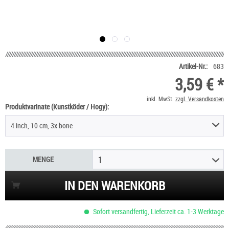
Artikel-Nr.:
683
3,59 € *
inkl. MwSt.
zzgl. Versandkosten
Produktvarinate (Kunstköder / Hogy):
4 inch, 10 cm, 3x bone
MENGE
1
IN DEN WARENKORB
Sofort versandfertig, Lieferzeit ca. 1-3 Werktage