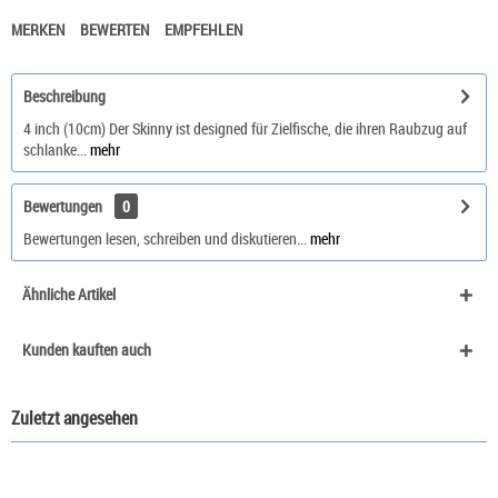
MERKEN
BEWERTEN
EMPFEHLEN
Beschreibung
4 inch (10cm) Der Skinny ist designed für Zielfische, die ihren Raubzug auf
schlanke...
mehr
Bewertungen
0
Bewertungen lesen, schreiben und diskutieren...
mehr
Ähnliche Artikel
Kunden kauften auch
Zuletzt angesehen