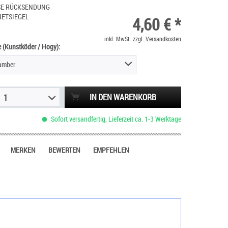
SE RÜCKSENDUNG
NETSIEGEL
4,60 € *
inkl. MwSt.
zzgl. Versandkosten
 (Kunstköder / Hogy):
lamber
IN DEN WARENKORB
1
Sofort versandfertig, Lieferzeit ca. 1-3 Werktage
MERKEN
BEWERTEN
EMPFEHLEN