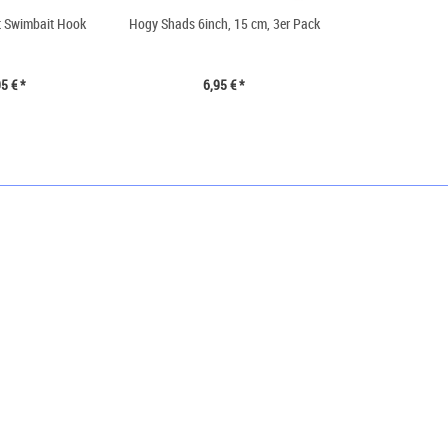
t Swimbait Hook
Hogy Shads 6inch, 15 cm, 3er Pack
5 € *
6,95 € *