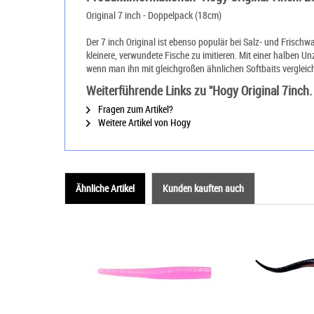
Original 7 inch - Doppelpack (18cm)
Der 7 inch Original ist ebenso populär bei Salz- und Frisch
kleinere, verwundete Fische zu imitieren. Mit einer halben Un
wenn man ihn mit gleichgroßen ähnlichen Softbaits vergleich
Weiterführende Links zu "Hogy Original 7inch. 
Fragen zum Artikel?
Weitere Artikel von Hogy
Ähnliche Artikel
Kunden kauften auch