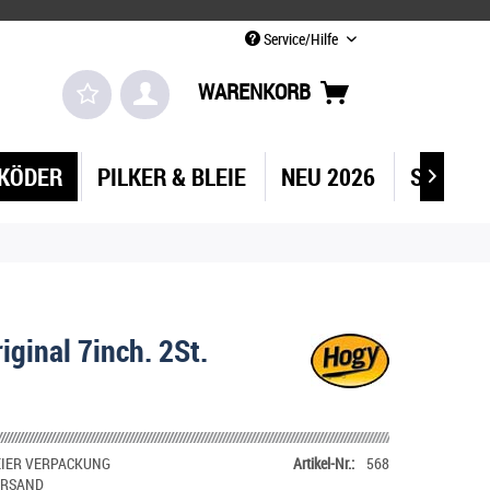
Service/Hilfe
WARENKORB
KÖDER
PILKER & BLEIE
NEU 2026
SEEKAR

iginal 7inch. 2St.
IER VERPACKUNG
Artikel-Nr.:
568
ERSAND