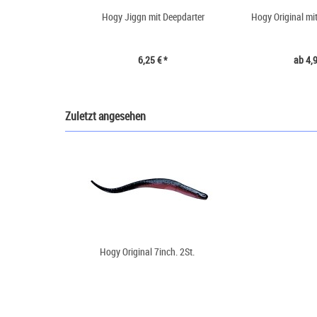
Hogy Jiggn mit Deepdarter
Hogy Original mi
6,25 € *
ab 4,9
Zuletzt angesehen
Hogy Original 7inch. 2St.