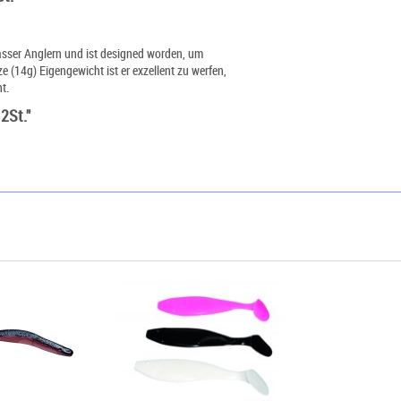
wasser Anglern und ist designed worden, um
ze (14g) Eigengewicht ist er exzellent zu werfen,
t.
2St."