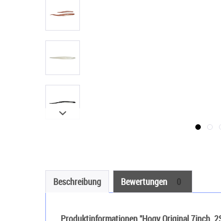
Beschreibung
Bewertungen
0
Produktinformationen "Hogy Original 7inch. 2S