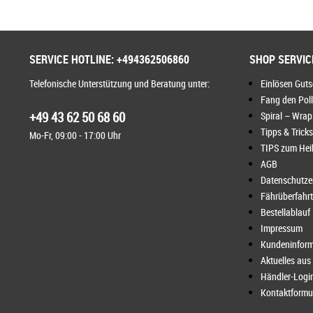
SERVICE HOTLINE: +494362506860
SHOP SERVIC
Telefonische Unterstützung und Beratung unter:
Einlösen Gut
Fang den Pol
+49 43 62 50 68 60
Spiral – Wrap
Tipps & Tricks
Mo-Fr, 09:00 - 17:00 Uhr
TIPS zum Heil
AGB
Datenschutze
Fährüberfahr
Bestellablauf
Impressum
Kundeninform
Aktuelles au
Händler-Logi
Kontaktformu