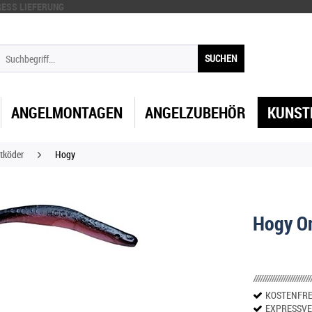
ESS LIEFERUNG
SUCHEN
ANGELMONTAGEN
ANGELZUBEHÖR
KUNST
tköder
Hogy
Hogy Or
KOSTENFRE
EXPRESSV