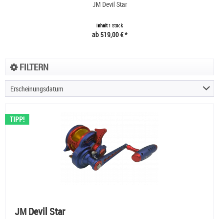
JM Devil Star
Inhalt
1 Stück
ab 519,00 € *
FILTERN
Erscheinungsdatum
TIPP!
JM Devil Star