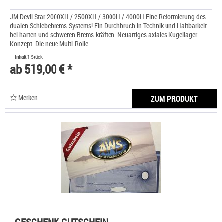
JM Devil Star 2000XH / 2500XH / 3000H / 4000H Eine Reformierung des
dualen Schiebebrems-Systems! Ein Durchbruch in Technik und Haltbarkeit
bei harten und schweren Brems-kräften. Neuartiges axiales Kugellager
Konzept. Die neue Multi-Rolle...
Inhalt
1 Stück
ab 519,00 € *
Merken
ZUM PRODUKT
GESCHENK-GUTSCHEIN