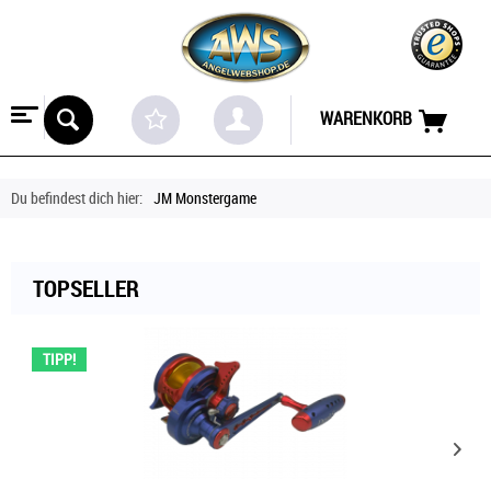
WARENKORB
Du befindest dich hier:
JM Monstergame
TOPSELLER
TIPP!