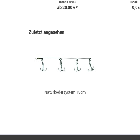
Inhalt
1 Stück
Inhalt
1
ab 20,00 € *
9,95
Zuletzt angesehen
Naturködersystem 19cm