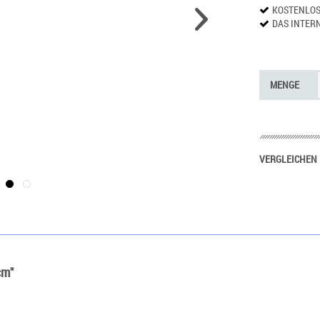
KOSTENLO
DAS INTER
MENGE
VERGLEICHEN
cm"