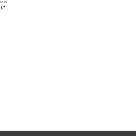
 Stück
 € *