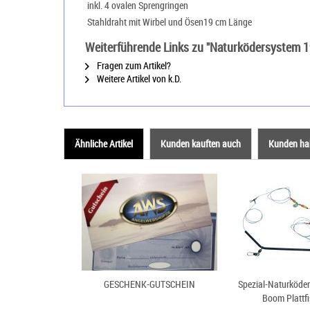
 inkl. 4 ovalen Sprengringen
 Stahldraht mit Wirbel und Ösen19 cm Länge
Weiterführende Links zu "Naturködersystem 
Fragen zum Artikel?
Weitere Artikel von k.D.
Ähnliche Artikel
Kunden kauften auch
Kunden hab
GESCHENK-GUTSCHEIN
Spezial-Naturköde
Boom Plattf