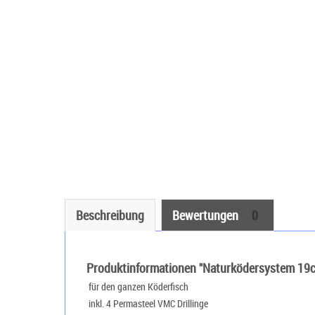
Beschreibung
Bewertungen
0
Produktinformationen "Naturködersystem 19
 für den ganzen Köderfisch
 inkl. 4 Permasteel VMC Drillinge