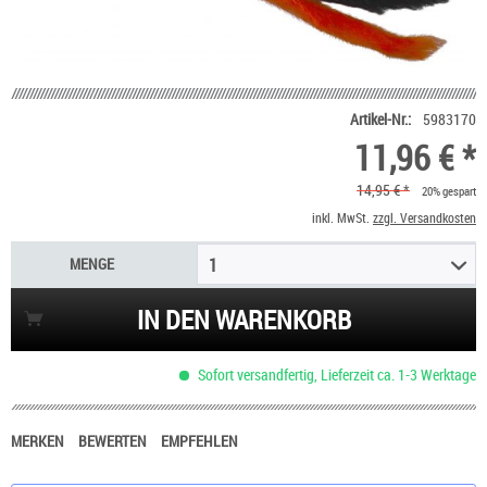
Artikel-Nr.:
5983170
11,96 € *
14,95 € *
20% gespart
inkl. MwSt.
zzgl. Versandkosten
MENGE
1
IN DEN WARENKORB
Sofort versandfertig, Lieferzeit ca. 1-3 Werktage
MERKEN
BEWERTEN
EMPFEHLEN