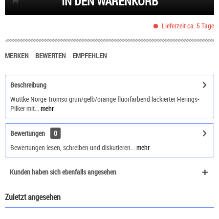
IN DEN WARENKORB
Lieferzeit ca. 5 Tage
MERKEN
BEWERTEN
EMPFEHLEN
Beschreibung
Wuttke Norge Tromso grün/gelb/orange fluorfarbend lackierter Herings-
Pilker mit...
mehr
Bewertungen
0
Bewertungen lesen, schreiben und diskutieren...
mehr
Kunden haben sich ebenfalls angesehen
Zuletzt angesehen