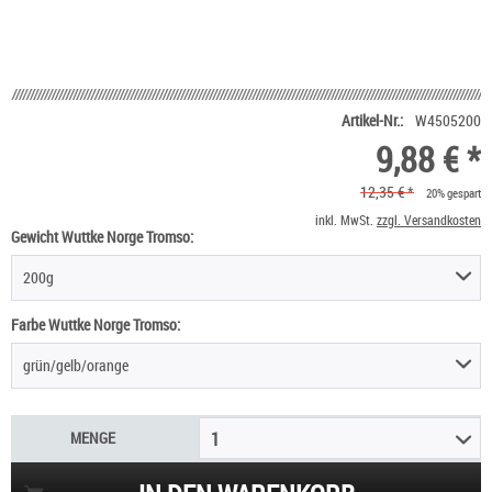
Artikel-Nr.:
W4505200
9,88 € *
12,35 € *
20% gespart
inkl. MwSt.
zzgl. Versandkosten
Gewicht Wuttke Norge Tromso:
200g
Farbe Wuttke Norge Tromso:
grün/gelb/orange
MENGE
1