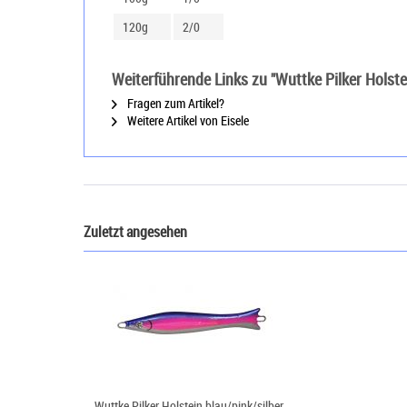
120g
2/0
Weiterführende Links zu "Wuttke Pilker Holstei
Fragen zum Artikel?
Weitere Artikel von Eisele
Zuletzt angesehen
Wuttke Pilker Holstein blau/pink/silber