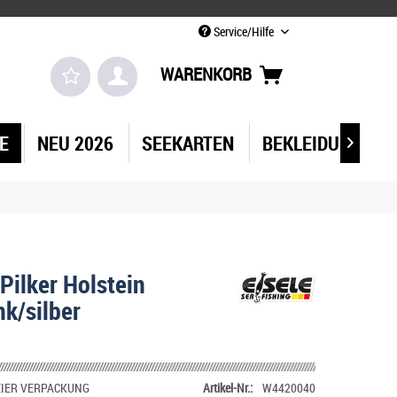
Service/Hilfe
WARENKORB
IE
NEU 2026
SEEKARTEN
BEKLEIDUNG

Pilker Holstein
nk/silber
IER VERPACKUNG
Artikel-Nr.:
W4420040