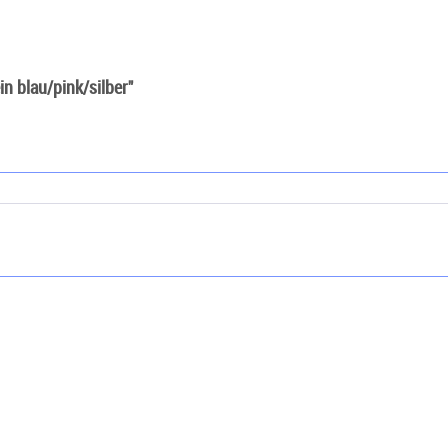
n blau/pink/silber"