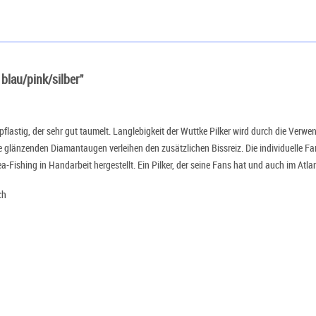
blau/pink/silber"
opflastig, der sehr gut taumelt. Langlebigkeit der Wuttke Pilker wird durch die Ver
 glänzenden Diamantaugen verleihen den zusätzlichen Bissreiz. Die individuelle Fa
a-Fishing in Handarbeit hergestellt. Ein Pilker, der seine Fans hat und auch im Atlan
ch