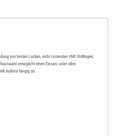
wendung von besten Lacken, nicht rostenden VMC-Drillingen,
rbauswahl ermöglicht einen Einsatz unter allen
tik äußerst fängig ist.