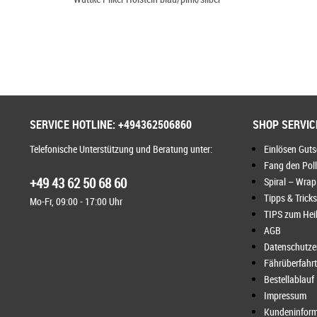
SERVICE HOTLINE: +494362506860
SHOP SERVIC
Telefonische Unterstützung und Beratung unter:
Einlösen Gut
Fang den Pol
+49 43 62 50 68 60
Spiral – Wrap
Tipps & Tricks
Mo-Fr, 09:00 - 17:00 Uhr
TIPS zum Heil
AGB
Datenschutze
Fährüberfahr
Bestellablauf
Impressum
Kundeninform