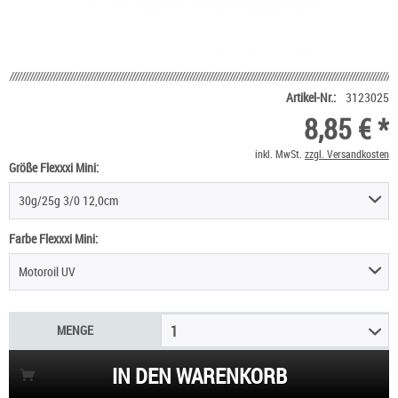
Artikel-Nr.:
3123025
8,85 € *
inkl. MwSt.
zzgl. Versandkosten
Größe Flexxxi Mini:
30g/25g 3/0 12,0cm
Farbe Flexxxi Mini:
Motoroil UV
MENGE
1
IN DEN WARENKORB