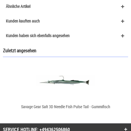
Ähnliche Artikel
Kunden kauften auch
Kunden haben sich ebenfalls angesehen
Zuletzt angesehen
Savage Gear Salt 3D Needle Fish Pulse Tail - Gummifisch
SERVICE HOTLINE: +494362506860