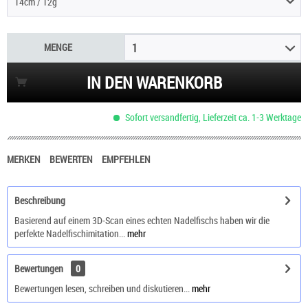
14cm / 12g
MENGE
1
IN DEN WARENKORB
Sofort versandfertig, Lieferzeit ca. 1-3 Werktage
MERKEN
BEWERTEN
EMPFEHLEN
Beschreibung
Basierend auf einem 3D-Scan eines echten Nadelfischs haben wir die
perfekte Nadelfischimitation...
mehr
Bewertungen
0
Bewertungen lesen, schreiben und diskutieren...
mehr