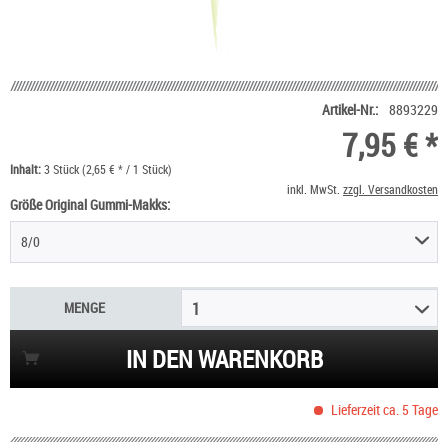
Artikel-Nr.:
8893229
7,95 € *
Inhalt:
3 Stück (2,65 € * / 1 Stück)
inkl. MwSt.
zzgl. Versandkosten
Größe Original Gummi-Makks:
8/0
MENGE
1
IN DEN WARENKORB
Lieferzeit ca. 5 Tage