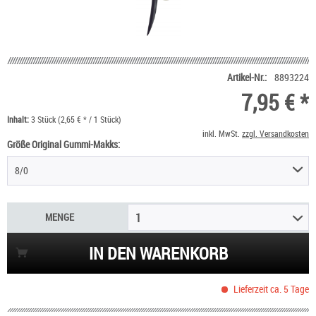
Artikel-Nr.:
8893224
7,95 € *
Inhalt:
3 Stück (2,65 € * / 1 Stück)
inkl. MwSt.
zzgl. Versandkosten
Größe Original Gummi-Makks:
8/0
MENGE
1
IN DEN WARENKORB
Lieferzeit ca. 5 Tage