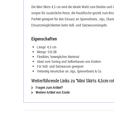
Die Mini Skirts 4,5 cm sind die ideale Wahl zum Binden und 
sorgen für zusätzliche Reize, die Raubfische gezielt zum Bis
Perfekt geeignet für den Einsatz an Spinnerbaits, Jigs, Chat
Einsatzmöglichkeiten beim Süß- und Salzwasserangeln.
Eigenschaften
Länge: 4,5 cm
Menge: 5St.SB
Flexibles, bewegliches Material
Ideal zum Tuning und Selberbauen von Ködern
Für Süß- und Salzwasser geeignet
Vielseitig einsetzbar an Jigs, Spinnerbaits & Co.
Weiterführende Links zu "Mini Skirts 4,5cm ro
Fragen zum Artikel?
Weitere Artikel von Eisele