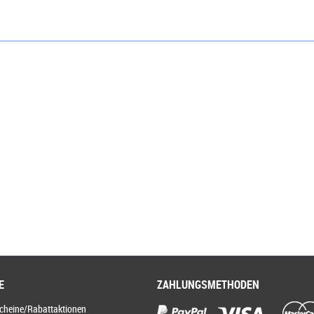
E
ZAHLUNGSMETHODEN
scheine/Rabattaktionen