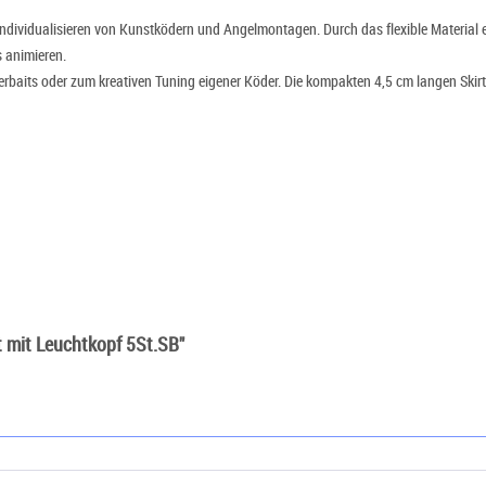
Individualisieren von Kunstködern und Angelmontagen. Durch das flexible Material e
s animieren.
terbaits oder zum kreativen Tuning eigener Köder. Die kompakten 4,5 cm langen Skirts
t mit Leuchtkopf 5St.SB"