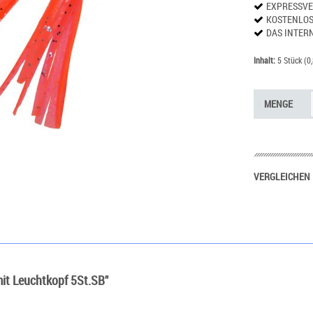
EXPRESSV
KOSTENLO
DAS INTER
Inhalt:
5 Stück (0,
MENGE
VERGLEICHEN
mit Leuchtkopf 5St.SB"