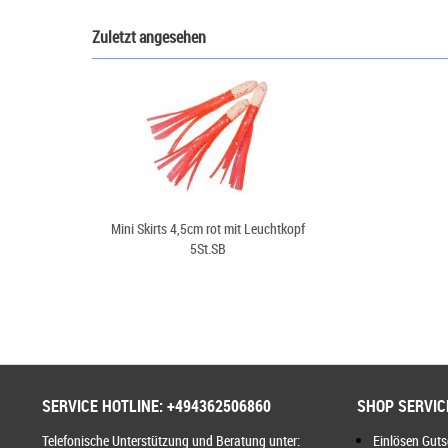
Zuletzt angesehen
Mini Skirts 4,5cm rot mit Leuchtkopf
5St.SB
SERVICE HOTLINE: +494362506860
SHOP SERVIC
Telefonische Unterstützung und Beratung unter:
Einlösen Gut