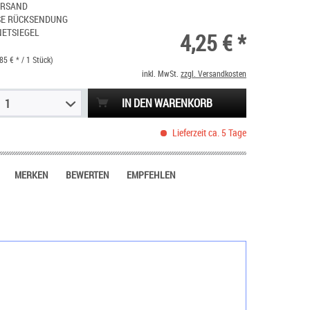
ERSAND
SE RÜCKSENDUNG
NETSIEGEL
4,25 € *
85 € * / 1 Stück)
inkl. MwSt.
zzgl. Versandkosten
IN DEN WARENKORB
1
Lieferzeit ca. 5 Tage
MERKEN
BEWERTEN
EMPFEHLEN