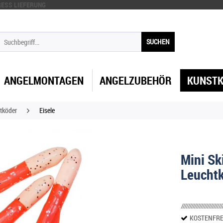
ESS LIEFERUNG
SUCHEN
ANGELMONTAGEN
ANGELZUBEHÖR
KUNST
tköder
Eisele
Mini Sk
Leucht
KOSTENFRE