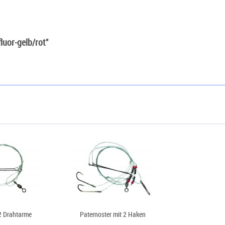
luor-gelb/rot"
2 Drahtarme
Paternoster mit 2 Haken