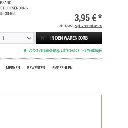
ERSAND
SE RÜCKSENDUNG
NETSIEGEL
3,95 € *
inkl. MwSt.
zzgl. Versandkosten
IN DEN WARENKORB
1
Sofort versandfertig, Lieferzeit ca. 1-3 Werktage
MERKEN
BEWERTEN
EMPFEHLEN