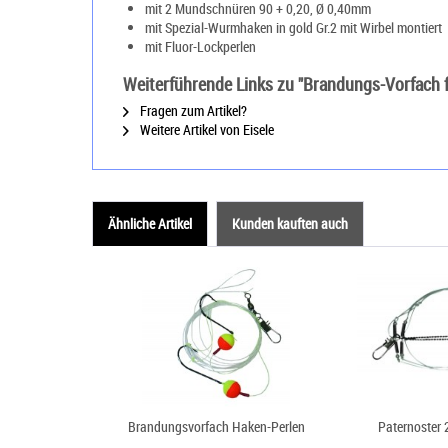
mit 2 Mundschnüren 90 + 0,20, Ø 0,40mm
mit Spezial-Wurmhaken in gold Gr.2 mit Wirbel montiert
mit Fluor-Lockperlen
Weiterführende Links zu "Brandungs-Vorfach f
Fragen zum Artikel?
Weitere Artikel von Eisele
Ähnliche Artikel
Kunden kauften auch
Brandungsvorfach Haken-Perlen
Paternoster 