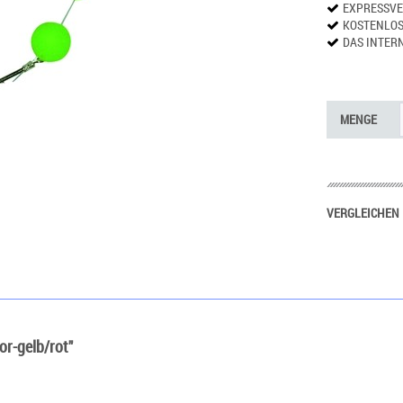
EXPRESSV
KOSTENLO
DAS INTER
MENGE
VERGLEICHEN
r-gelb/rot"