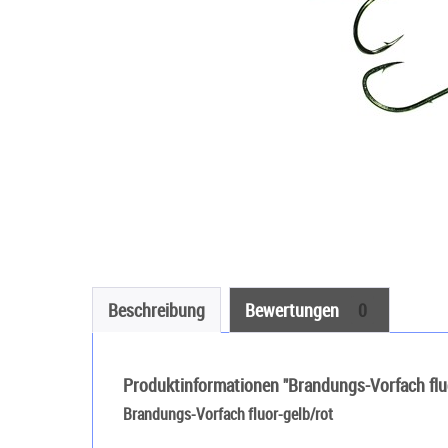
Beschreibung
Bewertungen
0
Produktinformationen "Brandungs-Vorfach fluo
Brandungs-Vorfach fluor-gelb/rot